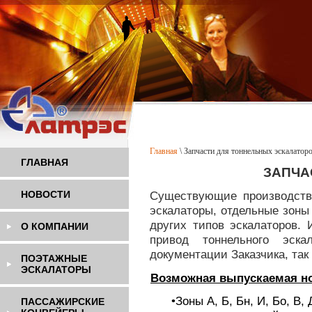
Главная
\
Запчасти для тоннельных эскалатор
ГЛАВНАЯ
ЗАПЧА
НОВОСТИ
Существующие производств
эскалаторы, отдельные зоны 
других типов эскалаторов.
О КОМПАНИИ
привод тоннельного эска
документации Заказчика, так
ПОЭТАЖНЫЕ
ЭСКАЛАТОРЫ
Возможная выпускаемая
н
•Зоны А, Б, Бн, И, Бо, В, 
ПАССАЖИРСКИЕ