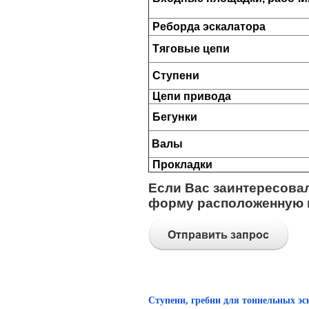
Реборда эскалатора
Тяговые цепи
Ступени
Цепи привода
Бегунки
Валы
Прокладки
Если Вас заинтересова
форму расположенную н
Ступени, гребни для тоннельных эс