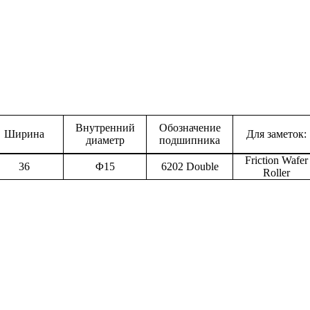
Внутренний
Обозначение
Ширина
Для заметок:
диаметр
подшипника
Friction Wafer
36
Φ
15
6
202 Double
Roller