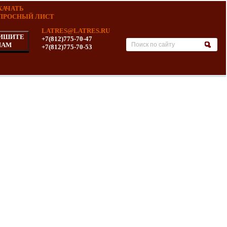
КАЧАТЬ
ПРОСНЫЙ ЛИСТ
LATRES@LATRES.RU
ИШИТЕ
+7(812)775-70-47
НАМ
+7(812)775-70-53